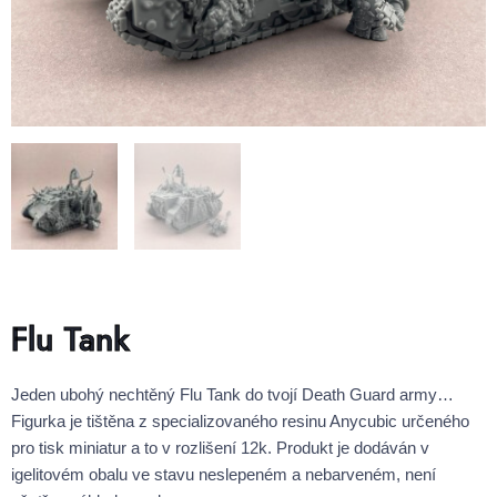
Flu Tank
Jeden ubohý nechtěný Flu Tank do tvojí Death Guard army…
Figurka je tištěna z specializovaného resinu Anycubic určeného
pro tisk miniatur a to v rozlišení 12k. Produkt je dodáván v
igelitovém obalu ve stavu neslepeném a nebarveném, není