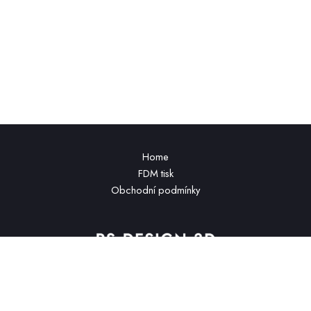
Home
FDM tisk
Obchodní podmínky