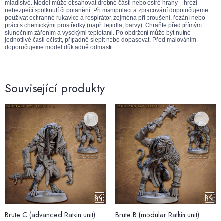
mladistvé. Model může obsahovat drobné části nebo ostré hrany – hrozí
nebezpečí spolknutí či poranění. Při manipulaci a zpracování doporučujeme
používat ochranné rukavice a respirátor, zejména při broušení, řezání nebo
práci s chemickými prostředky (např. lepidla, barvy). Chraňte před přímým
slunečním zářením a vysokými teplotami. Po obdržení může být nutné
jednotlivé části očistit, případně slepit nebo dopasovat. Před malováním
doporučujeme model důkladně odmastit.
Související produkty
Brute C (advanced Ratkin unit)
Brute B (modular Ratkin unit)