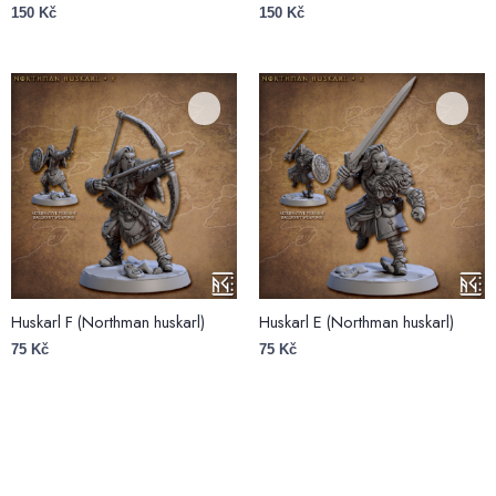
150
Kč
150
Kč
Huskarl F (Northman huskarl)
Huskarl E (Northman huskarl)
75
Kč
75
Kč