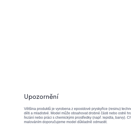
Upozornění
Většina produktů je vyrobena z epoxidové pryskyřice (resinu) techn
děti a mladistvé. Model může obsahovat drobné části nebo ostré hra
řezání nebo práci s chemickými prostředky (např. lepidla, barvy). 
malováním doporučujeme model důkladně odmastit.