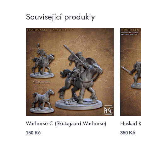
Související produkty
Warhorse C (Skutagaard Warhorse)
Huskarl K
150
Kč
350
Kč