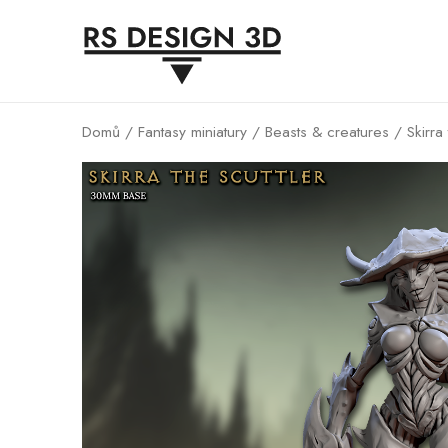
Domů
/
Fantasy miniatury
/
Beasts & creatures
/ Skirra 