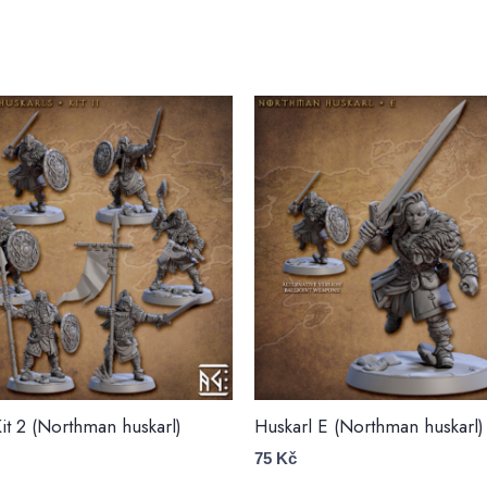
it 2 (Northman huskarl)
Huskarl E (Northman huskarl)
75
Kč