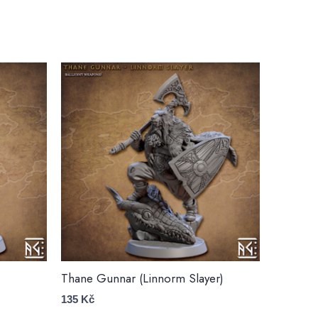
Thane Gunnar (Linnorm Slayer)
135
Kč