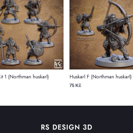
it 1 (Northman huskarl)
Huskarl F (Northman huskarl)
75
Kč