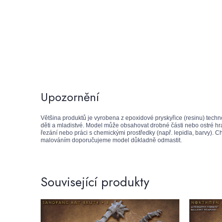
Upozornění
Většina produktů je vyrobena z epoxidové pryskyřice (resinu) techn
děti a mladistvé. Model může obsahovat drobné části nebo ostré hra
řezání nebo práci s chemickými prostředky (např. lepidla, barvy). 
malováním doporučujeme model důkladně odmastit.
Související produkty