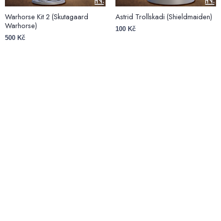
Warhorse Kit 2 (Skutagaard
Astrid Trollskadi (Shieldmaiden)
Warhorse)
100
Kč
500
Kč