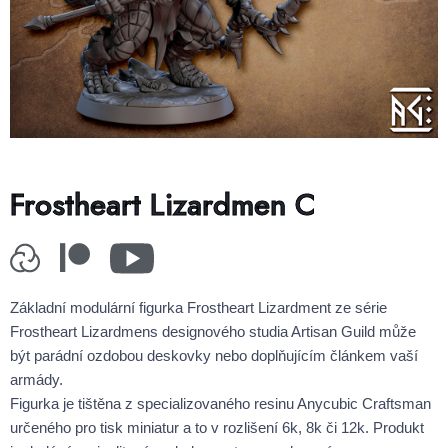
Frostheart Lizardmen C
Základní modulární figurka Frostheart Lizardment ze série
Frostheart Lizardmens designového studia Artisan Guild může
být parádní ozdobou deskovky nebo doplňujícím článkem vaší
armády.
Figurka je tištěna z specializovaného resinu Anycubic Craftsman
určeného pro tisk miniatur a to v rozlišení 6k, 8k či 12k. Produkt