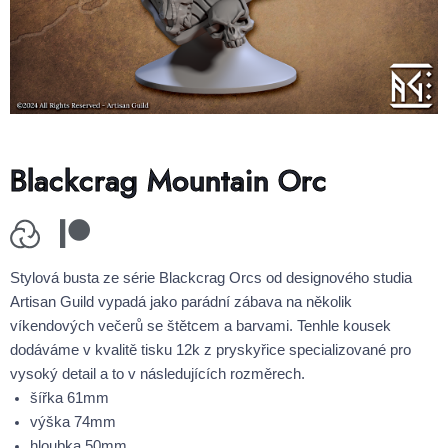
Blackcrag Mountain Orc
Stylová busta ze série Blackcrag Orcs od designového studia
Artisan Guild vypadá jako parádní zábava na několik
víkendových večerů se štětcem a barvami. Tenhle kousek
dodáváme v kvalitě tisku 12k z pryskyřice specializované pro
vysoký detail a to v následujících rozměrech.
šířka 61mm
výška 74mm
hloubka 50mm